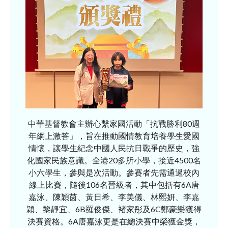
中華基督教會主辦心繫家國活動「抗戰勝利80週
年網上激答」，旨在推動國情教育培養學生愛國
情懷，讓學生紀念中國人民抗日戰爭的歷史，強
化國家民族意識。全港20多所小學，接近4500名
小六學生，參與是次活動。參賽者先需通過校內
線上比賽，隨後106名晉級者，其中包括有6A唐
嘉泳、陳穎茵、黃日希、李美儀、林熙妍、李嘉
穎、黎靜宜、6B羅俊傑、褚家彤及6C鄭豪樂獲得
決賽資格。6A唐嘉泳更是在總決賽中榮獲金獎，